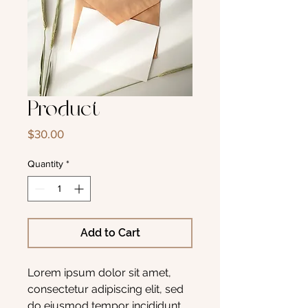
Product
Price
$30.00
Quantity
*
Add to Cart
Lorem ipsum dolor sit amet, 
consectetur adipiscing elit, sed 
do eiusmod tempor incididunt 