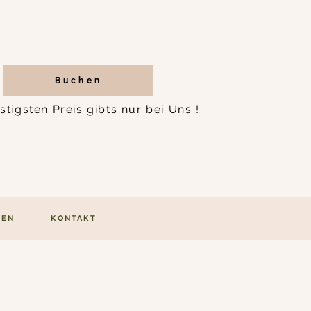
Buchen
tigsten Preis gibts nur bei Uns !
KEN
KONTAKT