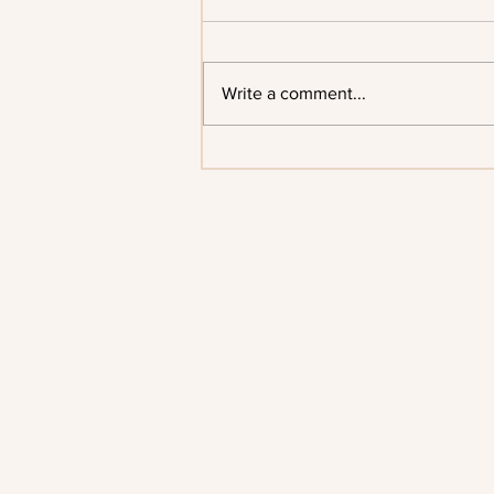
Blog Post Eight
Write a comment...