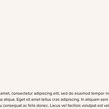
amet, consectetur adipiscing elit, sed do eiusmod tempor inc
aliqua. Eget sit amet tellus cras adipiscing. In aliquam sem fr
consequat ac felis donec. Lacus vel facilisis volutpat est vel